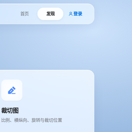
首页
发现
登录
裁切图
比例、横纵向、旋转与裁切位置