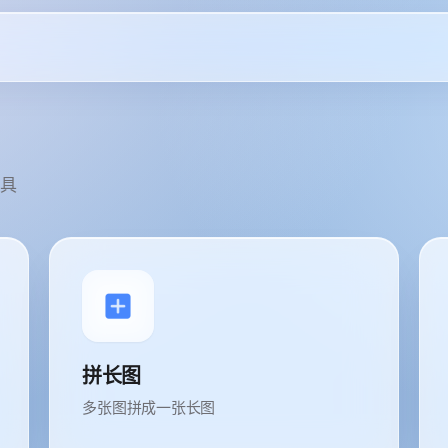
具
拼长图
多张图拼成一张长图